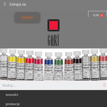
Zaloguj się
0,00 zł
MENU
nowości
promocje